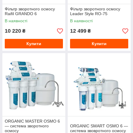
Фільтр зворотного осмосу
Фільтр зворотного осмосу
Raifil GRANDO 6
Leader Style RO-75
В наявності
В наявності
10 220
12 499
₴
₴
Купити
Купити
ORGANIC MASTER OSMO 6
— система зворотного
ORGANIC SMART OSMO 6 —
осмосу
система звовротного осмосу