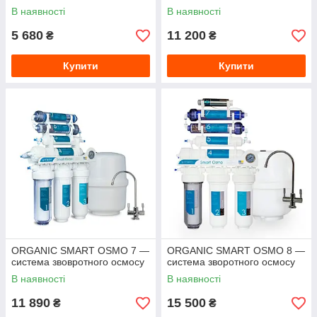
В наявності
В наявності
5 680
11 200
₴
₴
Купити
Купити
ORGANIC SMART OSMO 7 —
ORGANIC SMART OSMO 8 —
система звовротного осмосу
система зворотного осмосу
В наявності
В наявності
11 890
15 500
₴
₴