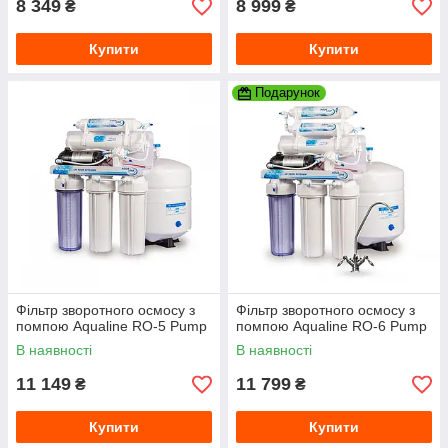
8 349
8 999
₴
₴
Купити
Купити
Подарунок
Фільтр зворотного осмосу з
Фільтр зворотного осмосу з
помпою Aqualine RO-5 Pump
помпою Aqualine RO-6 Pump
В наявності
В наявності
11 149
11 799
₴
₴
Купити
Купити