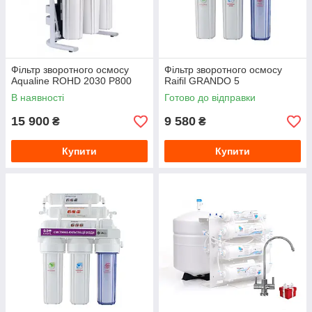
Фільтр зворотного осмосу
Фільтр зворотного осмосу
Aqualine ROHD 2030 P800
Raifil GRANDO 5
В наявності
Готово до відправки
15 900
9 580
₴
₴
Купити
Купити