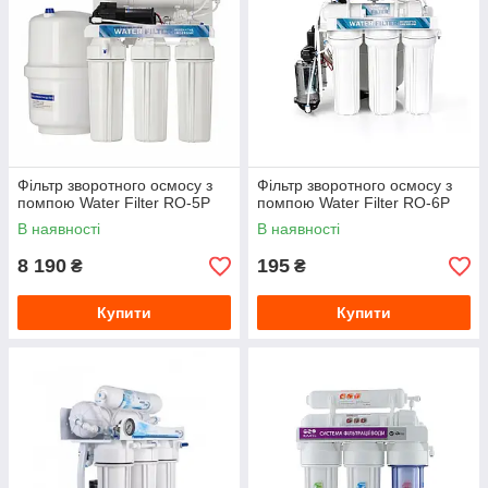
Фільтр зворотного осмосу з
Фільтр зворотного осмосу з
помпою Water Filter RO-5Р
помпою Water Filter RO-6Р
В наявності
В наявності
8 190
195
₴
₴
Купити
Купити