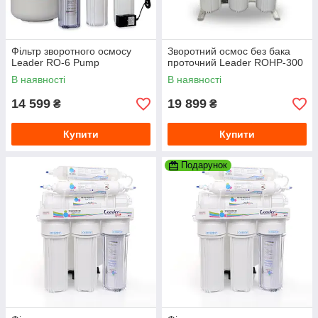
Фільтр зворотного осмосу
Зворотний осмос без бака
Leader RO-6 Pump
проточний Leader ROHP-300
В наявності
В наявності
14 599
19 899
₴
₴
Купити
Купити
Подарунок