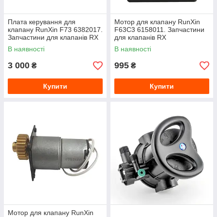
Плата керування для
Мотор для клапану RunXin
клапану RunXin F73 6382017.
F63C3 6158011. Запчастини
Запчастини для клапанів RX
для клапанів RX
В наявності
В наявності
3 000
995
₴
₴
Купити
Купити
Мотор для клапану RunXin