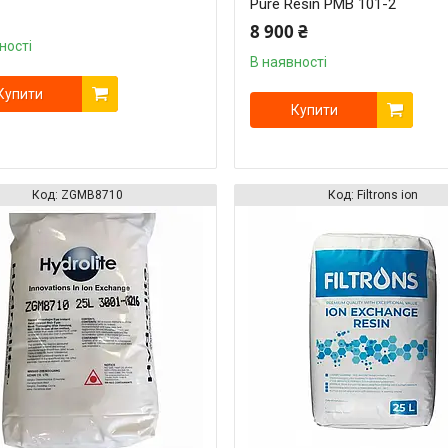
Pure Resin PMB 101-2
8 900 ₴
ності
В наявності
Купити
Купити
ZGMB8710
Filtrons ion