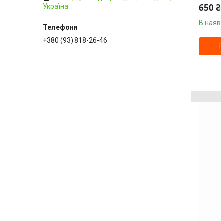
650 ₴
Україна
В наяв
+380 (93) 818-26-46