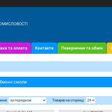
РОМИСЛОВОСТІ
вка та оплата
Контакти
Повернення та обмін
бмінні смоли