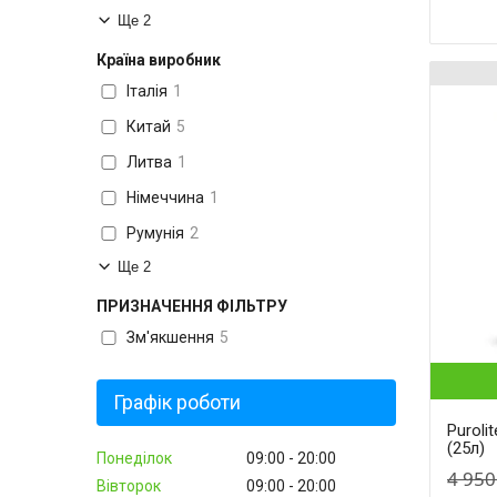
Ще 2
Країна виробник
Італія
1
Китай
5
Литва
1
Німеччина
1
Румунія
2
Ще 2
ПРИЗНАЧЕННЯ ФІЛЬТРУ
Зм'якшення
5
Графік роботи
Puroli
(25л)
Понеділок
09:00
20:00
4 950
Вівторок
09:00
20:00