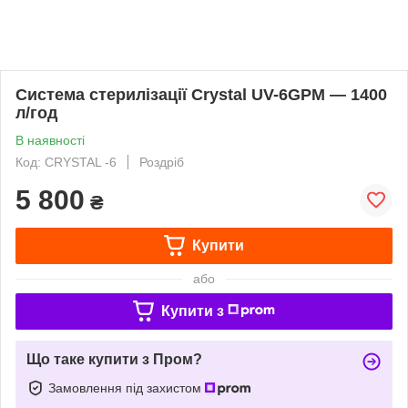
Система стерилізації Crystal UV-6GPM — 1400
л/год
В наявності
Код: CRYSTAL -6
Роздріб
5 800
₴
Купити
або
Купити з
Що таке купити з Пром?
Замовлення під захистом