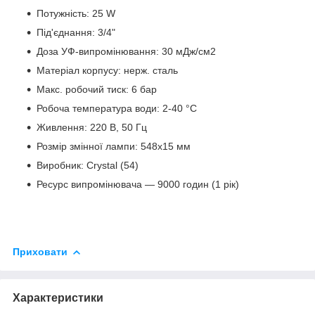
Потужність: 25 W
Під'єднання: 3/4"
Доза УФ-випромінювання: 30 мДж/см2
Матеріал корпусу: нерж. сталь
Макс. робочий тиск: 6 бар
Робоча температура води: 2-40 °С
Живлення: 220 В, 50 Гц
Розмір змінної лампи: 548х15 мм
Виробник: Crystal (54)
Ресурс випромінювача — 9000 годин (1 рік)
Приховати
Характеристики