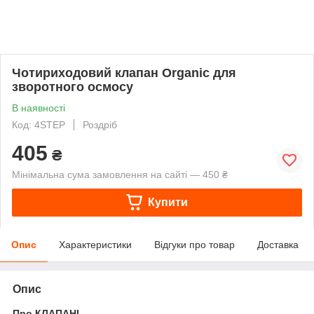
Чотириходовий клапан Organic для
зворотного осмосу
В наявності
Код: 4STEP
Роздріб
405
₴
Мінімальна сума замовлення на сайті — 450 ₴
Купити
Опис
Характеристики
Відгуки про товар
Доставка
Опис
Про КЛАПАНІ