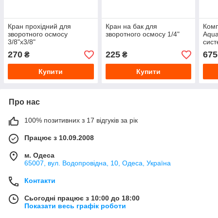
Кран прохідний для
Кран на бак для
Комп
зворотного осмосу
зворотного осмосу 1/4"
Aqua
3/8"х3/8"
сист
осм
270
225
675
₴
₴
Купити
Купити
Про нас
100% позитивних з 17 відгуків за рік
Працює з 10.09.2008
м. Одеса
65007, вул. Водопровідна, 10, Одеса, Україна
Контакти
Сьогодні працює з 10:00 до 18:00
Показати весь графік роботи