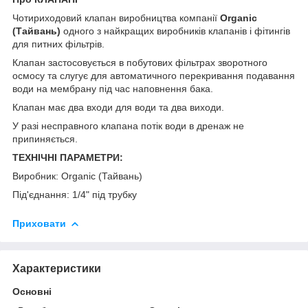
Чотириходовий клапан виробництва компанії
Organic
(Тайвань)
одного з найкращих виробників клапанів і фітингів
для питних фільтрів.
Клапан застосовується в побутових фільтрах зворотного
осмосу та слугує для автоматичного перекривання подавання
води на мембрану під час наповнення бака.
Клапан має два входи для води та два виходи.
У разі несправного клапана потік води в дренаж не
припиняється.
ТЕХНІЧНІ ПАРАМЕТРИ:
Виробник: Organic (Тайвань)
Під'єднання: 1/4" під трубку
Приховати
Характеристики
Основні