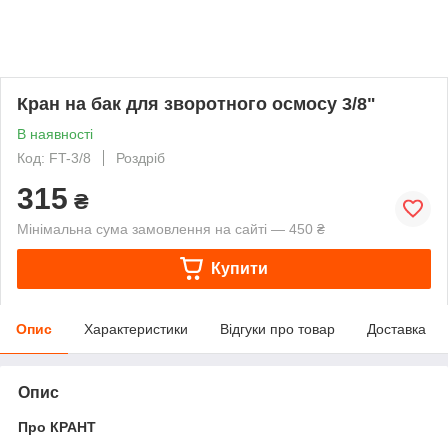
Кран на бак для зворотного осмосу 3/8"
В наявності
Код: FT-3/8
Роздріб
315
₴
Мінімальна сума замовлення на сайті — 450 ₴
Купити
Опис
Характеристики
Відгуки про товар
Доставка
Опис
Про КРАНТ