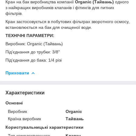
Кран на бак виробництва компанії
Organic (Тайвань)
одного
з найкращих виробників клапанів і фітингів для питних
фільтрів.
Кран застосовується в побутових фільтрах зворотного осмосу,
встановлюється на бак для очищеної води.
ТЕХНІЧНІ ПАРАМЕТРИ:
Виробник: Organic (Тайвань)
Під'єднання до трубки: 3/8"
Під'єднання до бака: 1/4 різі
Приховати
Характеристики
Основні
Виробник
Organic
Країна виробник
Тайвань
Користувальницькі характеристики
Тип комплектующего
Клапан