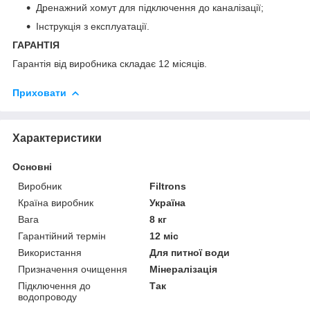
Дренажний хомут для підключення до каналізації;
Інструкція з експлуатації.
ГАРАНТІЯ
Гарантія від виробника складає 12 місяців.
Приховати
Характеристики
Основні
Виробник
Filtrons
Країна виробник
Україна
Вага
8 кг
Гарантійний термін
12 міс
Використання
Для питної води
Призначення очищення
Мінералізація
Підключення до
Так
водопроводу