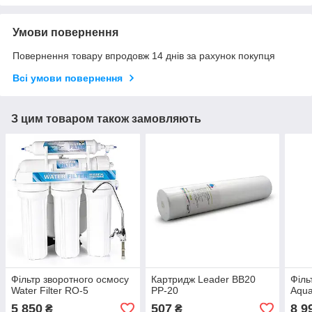
Умови повернення
Повернення товару впродовж 14 днів за рахунок покупця
Всі умови повернення
З цим товаром також замовляють
Фільтр зворотного осмосу
Картридж Leader ВВ20
Філь
Water Filter RO-5
PP-20
Aqua
5 850
507
8 9
₴
₴