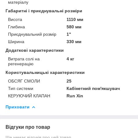
матеріалу
Габаритні і приєднувальні розміри
Висота
1110 мм
Глибина
580 мм
Приєднувальний розмір
1"
Ширина
330 мм
Додаткові характеристики
Витрата солі на
4 кг
регенерацію
Користувальницькі характеристики
ОБСЯГ СМОЛИ
25
Тип системи
Кабінетний пом'якшувач
КЕРУЮЧИЙ КЛАПАН
Run Xin
Приховати
Відгуки про товар
Ще немає відгуків про цей товар