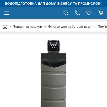
ВОДОПІДГОТОВКА ДЛЯ ДОМУ, БІЗНЕСУ ТА ПРОМИСЛОВОСТ
Товари та послуги
Фільтри для побутової води
Пом'я