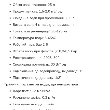
Обсяг завантаження: 25 л.
Продуктивність: 1,5-2,0 м3/год
Скидання води при промиванні: 250 л
Витрата солі: 4 кг на одне промивання
Тривалість регенерації: 90-120 хв
Температура води: 5-45оС
Робочий тиск: бар 2-6
Втрати тиску при фільтрації: 0,3-0,5 бар
Електроживлення: 220В, 50Гц
Споживана потужність: 30 Вт*год
Підключення до водопроводу, вхід/вихід: 1"
Підключення до дренажу: 1/2"
Граничні параметри води, що очищається
Жорсткість: 12 мг-екв/л
Розчинене залізо: 0,3 мг/л
Каламутність води: 5 мг/л