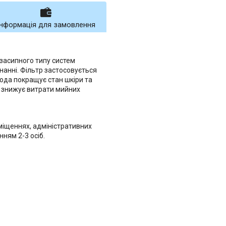
Інформація для замовлення
засипного типу систем
днанні. Фільтр застосовується
ода покращує стан шкіри та
, знижує витрати мийних
міщеннях, адміністративних
нням 2-3 осіб.