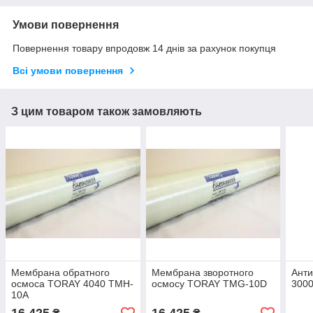
Умови повернення
Повернення товару впродовж 14 днів за рахунок покупця
Всі умови повернення
З цим товаром також замовляють
Мембрана обратного
Мембрана зворотного
Анти
осмоса TORAY 4040 TMH-
осмосу TORAY TMG-10D
3000 
10A