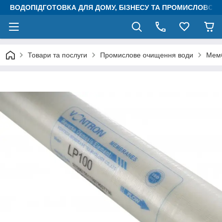
ВОДОПІДГОТОВКА ДЛЯ ДОМУ, БІЗНЕСУ ТА ПРОМИСЛОВОСТ
Товари та послуги
Промислове очищення води
Мемб