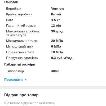
Основні
Виробник
Vontron
Країна виробник
Китай
Вага
4.5 кг
Гарантійний термін
12 міс
Максимальна робоча
30 град.
температура
Максимальний тиск
20 МПа
Мінімальний тиск
6 МПа
Номінальний тиск
10 МПа
Пропускна здатність
0.3 куб.м/год
Габаритні розміри
Типорозмір
4040
Приховати
Відгуки про товар
Ще немає відгуків про цей товар