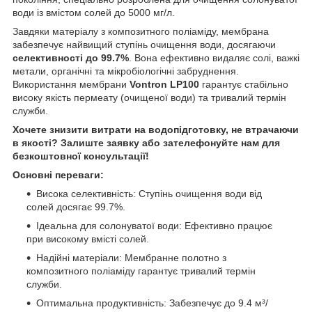
води із вмістом солей до 5000 мг/л.
Завдяки матеріалу з композитного поліаміду, мембрана
забезпечує найвищий ступінь очищення води, досягаючи
селективності до 99.7%
. Вона ефективно видаляє солі, важкі
метали, органічні та мікробіологічні забруднення.
Використання мембрани
Vontron LP100
гарантує стабільно
високу якість пермеату (очищеної води) та тривалий термін
служби.
Хочете знизити витрати на водопідготовку, не втрачаючи
в якості? Залиште заявку або зателефонуйте нам для
безкоштовної консультації!
Основні переваги:
Висока селективність: Ступінь очищення води від
солей досягає 99.7%.
Ідеальна для солонуватої води: Ефективно працює
при високому вмісті солей.
Надійні матеріали: Мембранне полотно з
композитного поліаміду гарантує тривалий термін
служби.
Оптимальна продуктивність: Забезпечує до 9.4 м³/