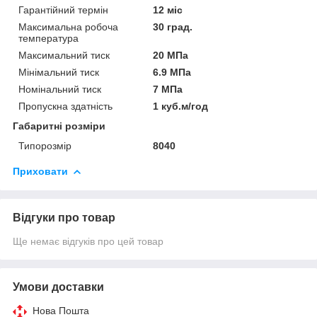
Гарантійний термін
12 міс
Максимальна робоча
30 град.
температура
Максимальний тиск
20 МПа
Мінімальний тиск
6.9 МПа
Номінальний тиск
7 МПа
Пропускна здатність
1 куб.м/год
Габаритні розміри
Типорозмір
8040
Приховати
Відгуки про товар
Ще немає відгуків про цей товар
Умови доставки
Нова Пошта