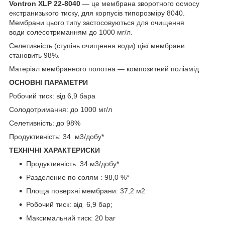
Vontron XLP 22-8040
— це мембрана зворотного осмосу
екстранизького тиску, для корпусів типорозміру 8040.
Мембрани цього типу застосовуються для очищення
води солесотриманням до 1000 мг/л.
Селетивність (ступінь очищення води) цієї мембрани
становить 98%.
Матеріал мембранного полотна — композитний поліамід.
ОСНОВНІ ПАРАМЕТРИ
Робочий тиск: від 6,9 бара
Солодотримання: до 1000 мг/л
Селетивність: до 98%
Продуктивність: 34 м
3
/добу*
ТЕХНІЧНІ ХАРАКТЕРИСКИ
Продуктивність: 34 м
3
/добу*
Разделение по солям : 98,0 %*
Площа поверхні мембрани: 37,2 м
2
Робочий тиск: від 6,9 бар;
Максимальний тиск: 20 bar