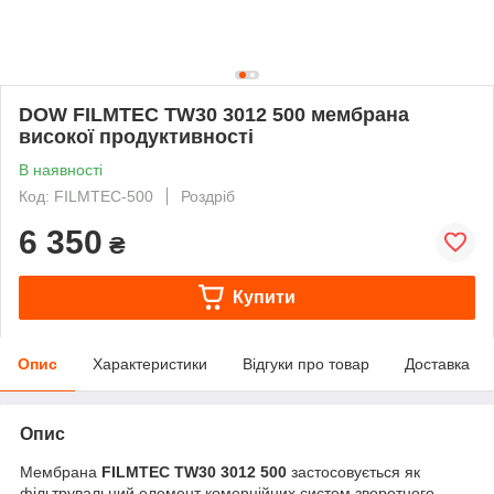
DOW FILMTEC TW30 3012 500 мембрана
високої продуктивності
В наявності
Код: FILMTEC-500
Роздріб
6 350
₴
Купити
Опис
Характеристики
Відгуки про товар
Доставка
Опис
Мембрана
FILMTEC TW30 3012 500
застосовується як
фільтрувальний елемент комерційних систем зворотного