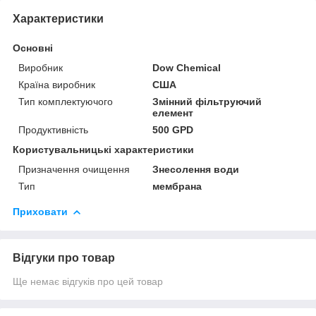
Характеристики
Основні
Виробник
Dow Chemical
Країна виробник
США
Тип комплектуючого
Змінний фільтруючий
елемент
Продуктивність
500 GPD
Користувальницькі характеристики
Призначення очищення
Знесолення води
Тип
мембрана
Приховати
Відгуки про товар
Ще немає відгуків про цей товар