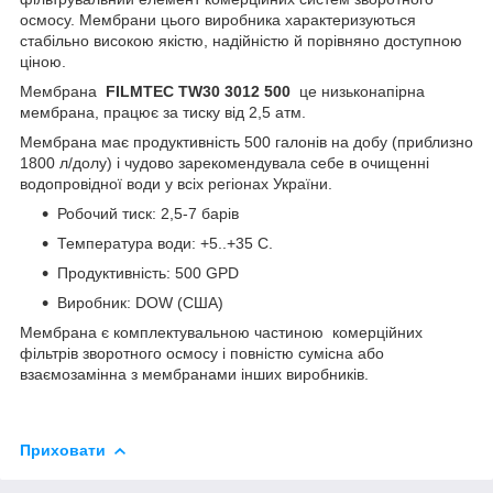
осмосу. Мембрани цього виробника характеризуються
стабільно високою якістю, надійністю й порівняно доступною
ціною.
Мембрана
FILMTEC TW30 3012 500
це низьконапірна
мембрана, працює за тиску від 2,5 атм.
Мембрана має продуктивність 500 галонів на добу (приблизно
1800 л/долу) і чудово зарекомендувала себе в очищенні
водопровідної води у всіх регіонах України.
Робочий тиск: 2,5-7 барів
Температура води: +5..+35 С.
Продуктивність: 500 GPD
Виробник: DOW (США)
Мембрана є комплектувальною частиною комерційних
фільтрів зворотного осмосу і повністю сумісна або
взаємозамінна з мембранами інших виробників.
Приховати