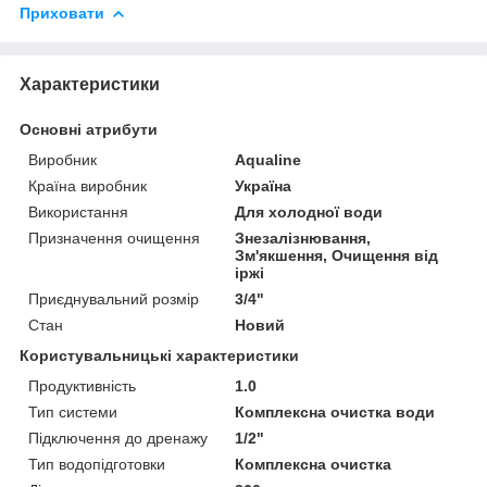
Приховати
Характеристики
Основні атрибути
Виробник
Aqualine
Країна виробник
Україна
Використання
Для холодної води
Призначення очищення
Знезалізнювання,
Зм'якшення, Очищення від
іржі
Приєднувальний розмір
3/4"
Стан
Новий
Користувальницькі характеристики
Продуктивність
1.0
Тип системи
Комплексна очистка води
Підключення до дренажу
1/2"
Тип водопідготовки
Комплексна очистка