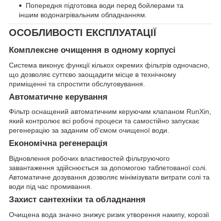
Попередня підготовка води перед бойлерами та
іншим водонагрівальним обладнанням.
ОСОБЛИВОСТІ ЕКСПЛУАТАЦІЇ
Комплексне очищення в одному корпусі
Система виконує функції кількох окремих фільтрів одночасно,
що дозволяє суттєво заощадити місце в технічному
приміщенні та спростити обслуговування.
Автоматичне керування
Фільтр оснащений автоматичним керуючим клапаном RunXin,
який контролює всі робочі процеси та самостійно запускає
регенерацію за заданим об'ємом очищеної води.
Економічна регенерація
Відновлення робочих властивостей фільтруючого
завантаження здійснюється за допомогою таблетованої солі.
Автоматичне дозування дозволяє мінімізувати витрати солі та
води під час промивання.
Захист сантехніки та обладнання
Очищена вода значно знижує ризик утворення накипу, корозії