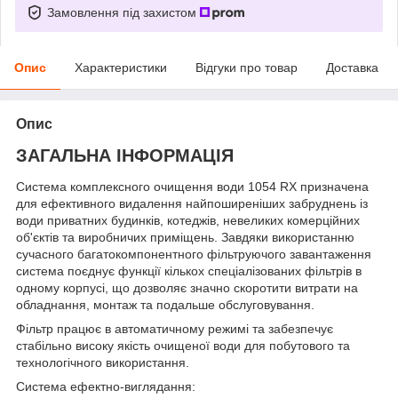
Замовлення під захистом
Опис
Характеристики
Відгуки про товар
Доставка
Опис
ЗАГАЛЬНА ІНФОРМАЦІЯ
Система комплексного очищення води 1054 RX призначена
для ефективного видалення найпоширеніших забруднень із
води приватних будинків, котеджів, невеликих комерційних
об'єктів та виробничих приміщень. Завдяки використанню
сучасного багатокомпонентного фільтруючого завантаження
система поєднує функції кількох спеціалізованих фільтрів в
одному корпусі, що дозволяє значно скоротити витрати на
обладнання, монтаж та подальше обслуговування.
Фільтр працює в автоматичному режимі та забезпечує
стабільно високу якість очищеної води для побутового та
технологічного використання.
Система ефектно-виглядання: