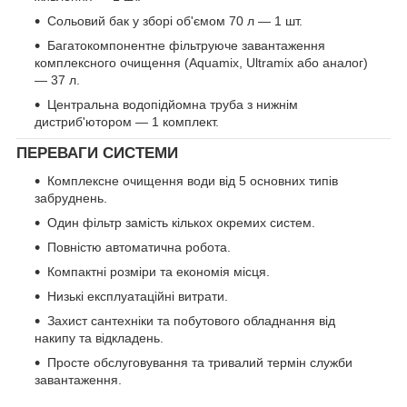
Сольовий бак у зборі об'ємом 70 л — 1 шт.
Багатокомпонентне фільтруюче завантаження
комплексного очищення (Aquamix, Ultramix або аналог)
— 37 л.
Центральна водопідйомна труба з нижнім
дистриб'ютором — 1 комплект.
ПЕРЕВАГИ СИСТЕМИ
Комплексне очищення води від 5 основних типів
забруднень.
Один фільтр замість кількох окремих систем.
Повністю автоматична робота.
Компактні розміри та економія місця.
Низькі експлуатаційні витрати.
Захист сантехніки та побутового обладнання від
накипу та відкладень.
Просте обслуговування та тривалий термін служби
завантаження.