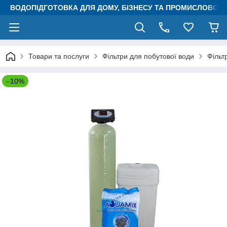
ВОДОПІДГОТОВКА ДЛЯ ДОМУ, БІЗНЕСУ ТА ПРОМИСЛОВОСТ
Товари та послуги
Фільтри для побутової води
Фільт
–10%