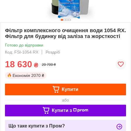
Фільтр комплексного очищення води 1054 RX.
Фільтр для будинку від заліза та жорсткості
Готово до відправки
Код: FSI-1054 RX
Роздріб
18 630
₴
20 700 ₴
Економія
2070 ₴
Купити
або
Купити з
Що таке купити з Пром?