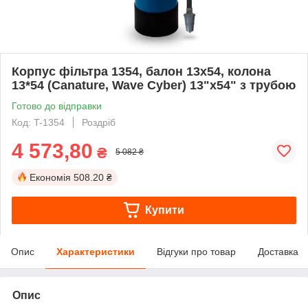
Корпус фільтра 1354, балон 13х54, колона
13*54 (Canature, Wave Cyber) 13"х54" з трубою
Готово до відправки
Код: T-1354
Роздріб
4 573,80
₴
5 082 ₴
Економія
508.20 ₴
Купити
Опис
Характеристики
Відгуки про товар
Доставка
Опис