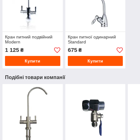
Кран питний подвійний
Кран питної одинарний
Modern
Standard
1 125
675
₴
₴
Купити
Купити
Подібні товари компанії