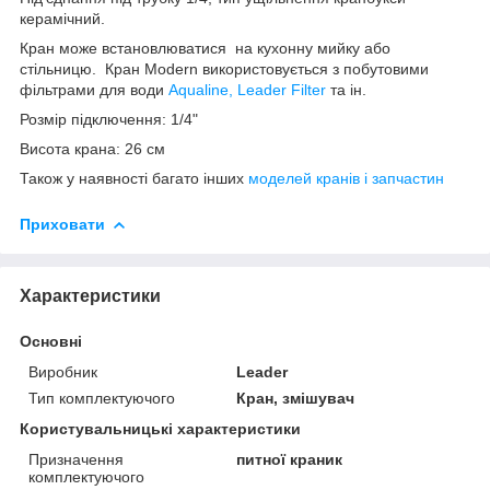
керамічний.
Кран може встановлюватися на кухонну мийку або
стільницю. Кран Modern використовується з побутовими
фільтрами для води
Aqualine, Leader Filter
та ін.
Розмір підключення: 1/4"
Висота крана: 26 см
Також у наявності багато інших
моделей кранів і запчастин
Приховати
Характеристики
Основні
Виробник
Leader
Тип комплектуючого
Кран, змішувач
Користувальницькі характеристики
Призначення
питної краник
комплектуючого