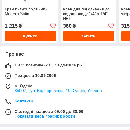
Кран питної подвійний
Кран для під'єднання до
Кран
Modern Satin
водопроводу 1/4" х 1/4"
звор
NPT
1 215
360
315
₴
₴
Купити
Купити
Про нас
100% позитивних з 17 відгуків за рік
Працює з 10.09.2008
м. Одеса
65007, вул. Водопровідна, 10, Одеса, Україна
Контакти
Сьогодні працює з 09:00 до 20:00
Показати весь графік роботи