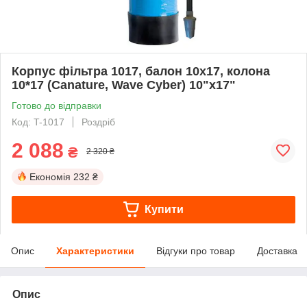
Корпус фільтра 1017, балон 10х17, колона
10*17 (Canature, Wave Cyber) 10"х17"
Готово до відправки
Код: T-1017
Роздріб
2 088
₴
2 320 ₴
Економія
232 ₴
Купити
Опис
Характеристики
Відгуки про товар
Доставка
Опис