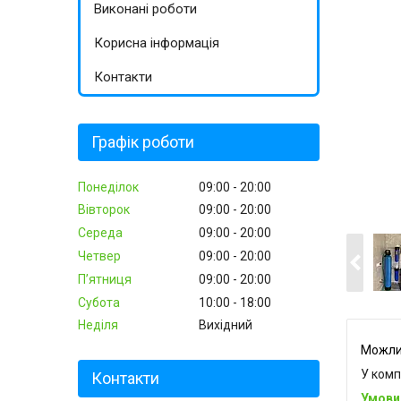
Виконані роботи
Корисна інформація
Контакти
Графік роботи
Понеділок
09:00
20:00
Вівторок
09:00
20:00
Середа
09:00
20:00
Четвер
09:00
20:00
Пʼятниця
09:00
20:00
Субота
10:00
18:00
Неділя
Вихідний
У комп
Контакти