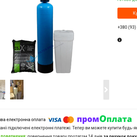
К
+380 (93)
анії підключені електронні платежі. Тепер ви можете купити будь-
повернення товару протягом 14 днів
за рахунок пок