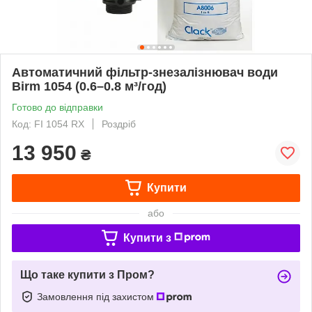
Автоматичний фільтр-знезалізнювач води
Birm 1054 (0.6–0.8 м³/год)
Готово до відправки
Код: FI 1054 RX
Роздріб
13 950
₴
Купити
або
Купити з
Що таке купити з Пром?
Замовлення під захистом