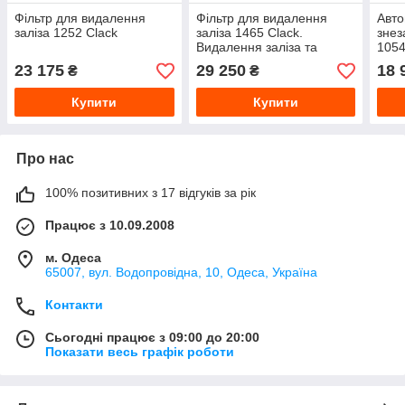
Фільтр для видалення
Фільтр для видалення
Авто
заліза 1252 Clack
заліза 1465 Clack.
знез
Видалення заліза та
1054
марганцю
23 175
29 250
18 
₴
₴
Купити
Купити
Про нас
100% позитивних з 17 відгуків за рік
Працює з 10.09.2008
м. Одеса
65007, вул. Водопровідна, 10, Одеса, Україна
Контакти
Сьогодні працює з 09:00 до 20:00
Показати весь графік роботи