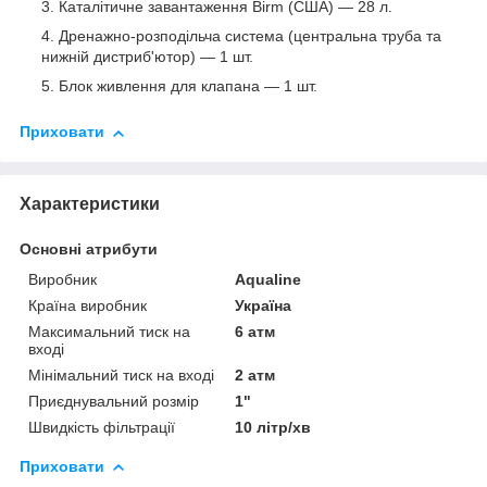
Каталітичне завантаження Birm (США) — 28 л.
Дренажно-розподільча система (центральна труба та
нижній дистриб'ютор) — 1 шт.
Блок живлення для клапана — 1 шт.
Приховати
Характеристики
Основні атрибути
Виробник
Aqualine
Країна виробник
Україна
Максимальний тиск на
6 атм
вході
Мінімальний тиск на вході
2 атм
Приєднувальний розмір
1"
Швидкість фільтрації
10 літр/хв
Приховати