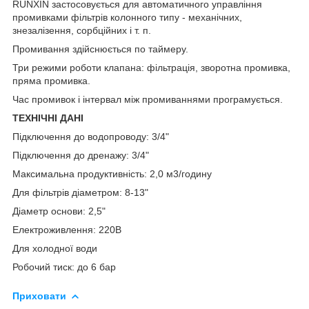
RUNXIN застосовується для автоматичного управління
промивками фільтрів колонного типу - механічних,
знезалізення, сорбційних і т. п.
Промивання здійснюється по таймеру.
Три режими роботи клапана: фільтрація, зворотна промивка,
пряма промивка.
Час промивок і інтервал між промиваннями програмується.
ТЕХНІЧНІ ДАНІ
Підключення до водопроводу: 3/4"
Підключення до дренажу: 3/4"
Максимальна продуктивність: 2,0 м3/годину
Для фільтрів діаметром: 8-13"
Діаметр основи: 2,5"
Електроживлення: 220В
Для холодної води
Робочий тиск: до 6 бар
Приховати