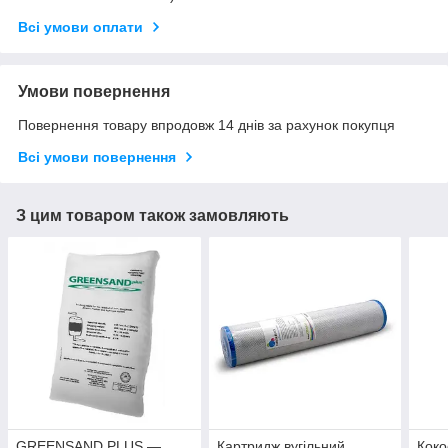
Всі умови оплати
Умови повернення
Повернення товару впродовж 14 днів за рахунок покупця
Всі умови повернення
З цим товаром також замовляють
GREENSAND PLUS —
Картридж вугільний
Коко