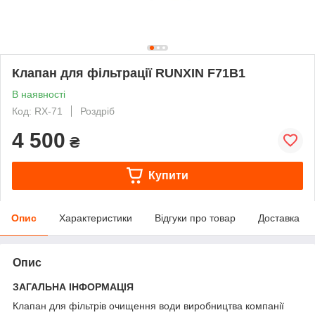
Клапан для фільтрації RUNXIN F71В1
В наявності
Код: RX-71
Роздріб
4 500
₴
Купити
Опис
Характеристики
Відгуки про товар
Доставка
Опис
ЗАГАЛЬНА ІНФОРМАЦІЯ
Клапан для фільтрів очищення води виробництва компанії