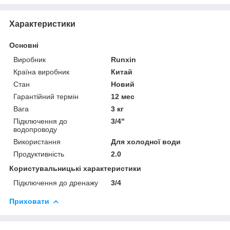
Характеристики
Основні
Виробник
Runxin
Країна виробник
Китай
Стан
Новий
Гарантійний термін
12 мес
Вага
3 кг
Підключення до
3/4"
водопроводу
Використання
Для холодної води
Продуктивність
2.0
Користувальницькі характеристики
Підключення до дренажу
3/4
Приховати