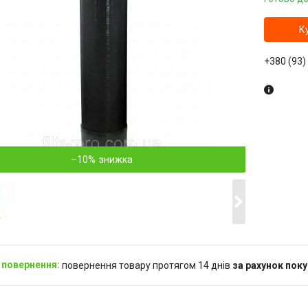
К
+380 (93)
–10%
повернення товару протягом 14 днів
за рахунок пок