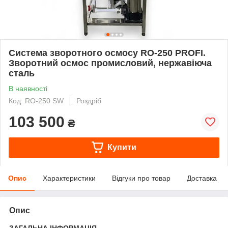
Система зворотного осмосу RO-250 PROFI.
Зворотний осмос промисловий, нержавіюча
сталь
В наявності
Код: RO-250 SW
Роздріб
103 500
₴
Купити
Опис
Характеристики
Відгуки про товар
Доставка
Опис
ЗАГАЛЬНА ІНФОРМАЦІЯ