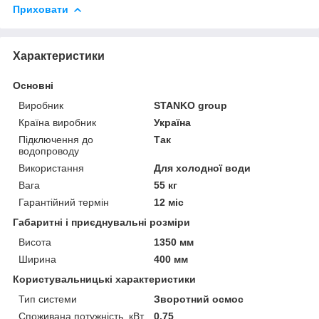
Приховати
Характеристики
Основні
Виробник
STANKO group
Країна виробник
Україна
Підключення до
Так
водопроводу
Використання
Для холодної води
Вага
55 кг
Гарантійний термін
12 міс
Габаритні і приєднувальні розміри
Висота
1350 мм
Ширина
400 мм
Користувальницькі характеристики
Тип системи
Зворотний осмос
Споживана потужність, кВт
0.75