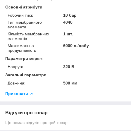
Основні атрибути
Робочий тиск
10 бар
Тип мембранного
4040
елемента
Кількість мембранних
1 шт.
елементів
Максимальна
6000 л./добу
продуктивність
Параметри мережі
Напруга
220 В
Загальні параметри
Довжина:
500 мм
Приховати
Відгуки про товар
Ще немає відгуків про цей товар