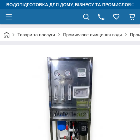
ВОДОПІДГОТОВКА ДЛЯ ДОМУ, БІЗНЕСУ ТА ПРОМИСЛОВОСТ
Товари та послуги
Промислове очищення води
Пром