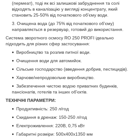
(пермеат), тоді як всі залишкові забруднення та солі
відходять в каналізацію у вигляді концентрату, який
становить 25-50% від початкового об'єму води.
Очищена вода (до 75% від початкового об'єму)
направляється в резервуар, готовий до використання.
Система зворотного осмосу RO 250 PROFI ідеально
підходить для різних сфер застосування:
Виробництво та розлив питної води.
Очищення води для автомийок.
Сільське господарство (введення добрив, пестицидів).
Харчове/непродовольче виробництво.
Забезпечення чистою водою приватних будинків,
пансіонатів, готелів та інших об'єктів.
ТЕХНІЧНІ ПАРАМЕТРИ:
Продуктивність: 250 л/год
Скидання в дренаж: 150-250 л/год
Електроживлення: 220В, 0,75 кВт
Габаритні розміри: 500х400х1350 мм