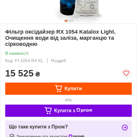
Фільтр оксідайзер RX 1054 Katalox Light.
Очищення води від заліза, марганцю та
сірководню
В наявності
Код: FI 1054 RX KL
Роздріб
15 525
₴
Купити
або
Купити з
Що таке купити з Пром?
Замовлення під захистом