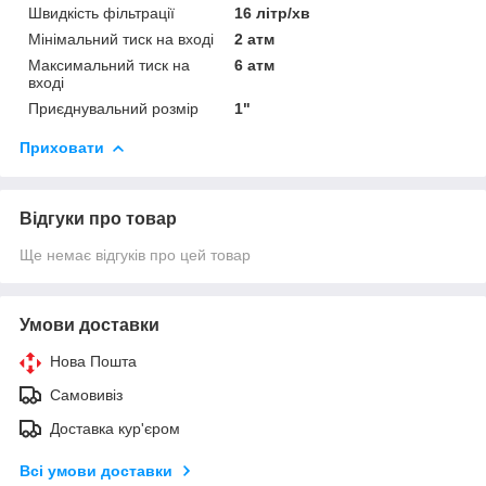
Швидкість фільтрації
16 літр/хв
Мінімальний тиск на вході
2 атм
Максимальний тиск на
6 атм
вході
Приєднувальний розмір
1"
Приховати
Відгуки про товар
Ще немає відгуків про цей товар
Умови доставки
Нова Пошта
Самовивіз
Доставка кур'єром
Всі умови доставки