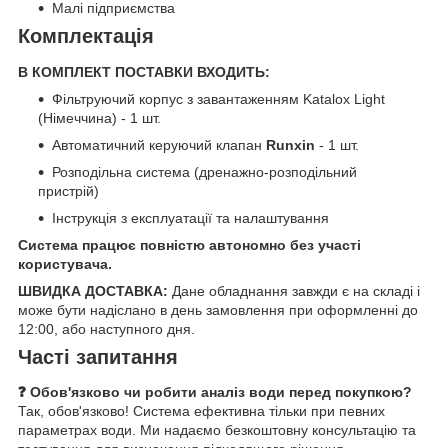
Малі підприємства
Комплектація
В КОМПЛЕКТ ПОСТАВКИ ВХОДИТЬ:
Фільтруючий корпус з завантаженням Katalox Light
(Німеччина) - 1 шт.
Автоматичний керуючий клапан
Runxin
- 1 шт.
Розподільна система (дренажно-розподільний
пристрій)
Інструкція з експлуатації та налаштування
Система працює повністю автономно без участі
користувача.
ШВИДКА ДОСТАВКА:
Дане обладнання завжди є на складі і
може бути надіслано в день замовлення при оформленні до
12:00, або наступного дня.
Часті запитання
❓ Обов'язково чи робити аналіз води перед покупкою?
Так, обов'язково! Система ефективна тільки при певних
параметрах води. Ми надаємо безкоштовну консультацію та