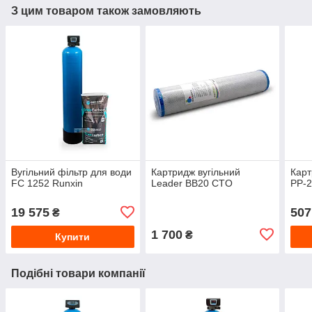
З цим товаром також замовляють
Вугільний фільтр для води
Картридж вугільний
Карт
FC 1252 Runxin
Leader BB20 CTO
PP-
19 575
507
₴
1 700
₴
Купити
Подібні товари компанії