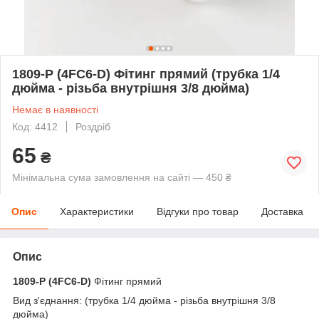
1809-P (4FC6-D) Фітинг прямий (трубка 1/4
дюйма - різьба внутрішня 3/8 дюйма)
Немає в наявності
Код: 4412
Роздріб
65
₴
Мінімальна сума замовлення на сайті — 450 ₴
Опис
Характеристики
Відгуки про товар
Доставка
Опис
1809-P (4FC6-D)
Фітинг прямий
Вид з'єднання: (трубка 1/4 дюйма - різьба внутрішня 3/8
дюйма)