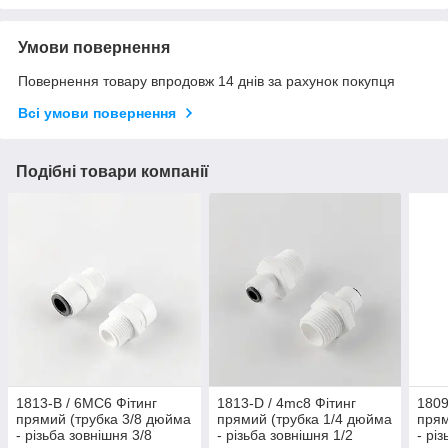
Умови повернення
Повернення товару впродовж 14 днів за рахунок покупця
Всі умови повернення
Подібні товари компанії
1813-В / 6MC6 Фітинг
1813-D / 4mc8 Фітинг
1809
прямий (трубка 3/8 дюйма
прямий (трубка 1/4 дюйма
прям
- різьба зовнішня 3/8
- різьба зовнішня 1/2
- рі