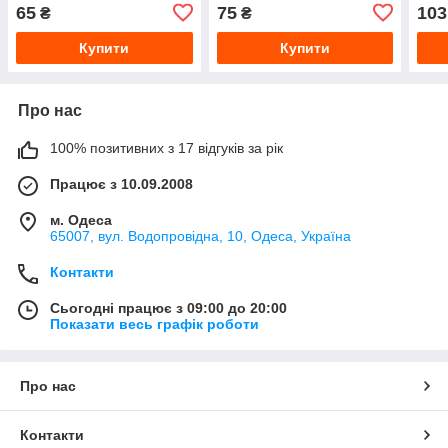
дюйма)
дюйма)
дюй
65
75
103
₴
₴
Купити
Купити
Про нас
100% позитивних з 17 відгуків за рік
Працює з 10.09.2008
м. Одеса
65007, вул. Водопровідна, 10, Одеса, Україна
Контакти
Сьогодні працює з 09:00 до 20:00
Показати весь графік роботи
Про нас
Контакти