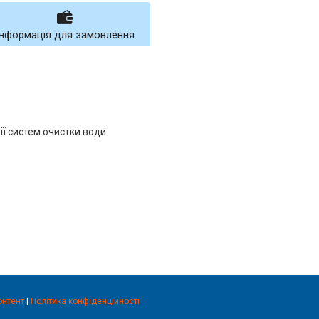
Інформація для замовлення
ї систем очистки води.
онтент
|
Політика конфіденційності