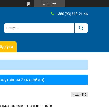
Кошик
+380 (93) 818-26-46
Відгуки
 внутрішня 3/4 дюйма)
Код:
4412
а сума замовлення на сайті — 450 ₴