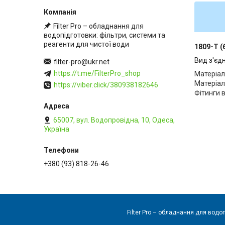
Filter Pro – обладнання для
водопідготовки: фільтри, системи та
реагенти для чистої води
1809-T (
Вид з'єд
filter-pro@ukr.net
https://t.me/FilterPro_shop
Матеріал
Матеріал
https://viber.click/380938182646
Фітинги 
65007, вул. Водопровідна, 10, Одеса,
Україна
+380 (93) 818-26-46