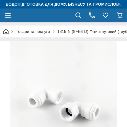
ВОДОПІДГОТОВКА ДЛЯ ДОМУ, БІЗНЕСУ ТА ПРОМИСЛОВОСТ
Товари та послуги
1815-N (8FE6-D) Фітинг кутовий (трубк