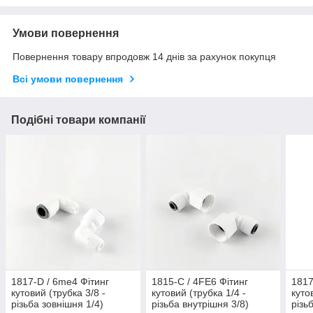
Умови повернення
Повернення товару впродовж 14 днів за рахунок покупця
Всі умови повернення
Подібні товари компанії
1817-D / 6me4 Фітинг
1815-C / 4FE6 Фітинг
1817
кутовий (трубка 3/8 -
кутовий (трубка 1/4 -
куто
різьба зовнішня 1/4)
різьба внутрішня 3/8)
різь