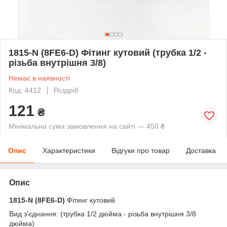
1815-N (8FE6-D) Фітинг кутовий (трубка 1/2 -
різьба внутрішня 3/8)
Немає в наявності
Код: 4412
Роздріб
121
₴
Мінімальна сума замовлення на сайті — 450 ₴
Опис
Характеристики
Відгуки про товар
Доставка
Опис
1815-N (8FE6-D)
Фітинг кутовий
Вид з'єднання: (трубка 1/2 дюйма - різьба внутрішня 3/8
дюйма)