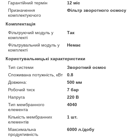
Гарантійний термін
12 міс
Призначення
Фільтр зворотного осмосу
комплектуючого
Комплектація
Фільтруючий модуль у
Так
комплекті
Фільтрувальний модуль у
Немає
комплекті
Користувальницькі характеристики
Тип системи
Зворотний осмос
Споживана потужність, кВт
0.8
Довжина:
500 мм
Робочий тиск
7 бар
Напруга
220 В
Тип мембранного
4040
елемента
Кількість мембранних
1 шт.
елементів
Максимальна
6000 л./добу
продуктивність