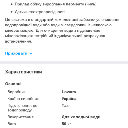
Прилад обліку вироблення пермеату (чиль)
Датчик електропровідності
Ця система в стандартній комплектації забезпечує очищення
водопровідної води або води зі свердловин із невисокою
мінералізацією. Для очищення води з підвищеною
мінералізацією потрібний індивідуальний розрахунок
встановлення.
Приховати
Характеристики
Основні
Виробник
Lowara
Країна виробник
Україна
Підключення до
Так
водопроводу
Використання
Для холодної води
Вага
50 кг