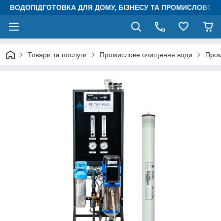
ВОДОПІДГОТОВКА ДЛЯ ДОМУ, БІЗНЕСУ ТА ПРОМИСЛОВОСТ
Товари та послуги
Промислове очищення води
Пром