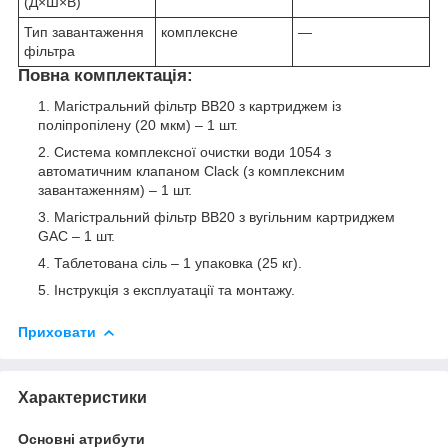
(Д×Ш×В)
Тип завантаження
комплексне
—
фільтра
Повна комплектація:
Магістральний фільтр BB20 з картриджем із
поліпропілену (20 мкм) – 1 шт.
Система комплексної очистки води 1054 з
автоматичним клапаном Clack (з комплексним
завантаженням) – 1 шт.
Магістральний фільтр BB20 з вугільним картриджем
GAC – 1 шт.
Таблетована сіль – 1 упаковка (25 кг).
Інструкція з експлуатації та монтажу.
Приховати
Характеристики
Основні атрибути