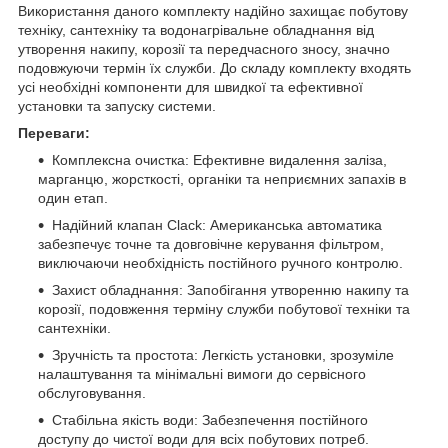
Використання даного комплекту надійно захищає побутову
техніку, сантехніку та водонагрівальне обладнання від
утворення накипу, корозії та передчасного зносу, значно
подовжуючи термін їх служби. До складу комплекту входять
усі необхідні компоненти для швидкої та ефективної
установки та запуску системи.
Переваги:
Комплексна очистка: Ефективне видалення заліза,
марганцю, жорсткості, органіки та неприємних запахів в
один етап.
Надійний клапан Clack: Американська автоматика
забезпечує точне та довговічне керування фільтром,
виключаючи необхідність постійного ручного контролю.
Захист обладнання: Запобігання утворенню накипу та
корозії, подовження терміну служби побутової техніки та
сантехніки.
Зручність та простота: Легкість установки, зрозуміле
налаштування та мінімальні вимоги до сервісного
обслуговування.
Стабільна якість води: Забезпечення постійного
доступу до чистої води для всіх побутових потреб.