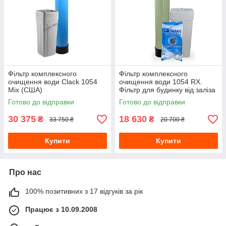
Фільтр комплексного
Фільтр комплексного
очищення води Clack 1054
очищення води 1054 RX.
Mix (США)
Фільтр для будинку від заліза
та жорсткості
Готово до відправки
Готово до відправки
30 375
18 630
₴
₴
33 750 ₴
20 700 ₴
Купити
Купити
Про нас
100% позитивних з 17 відгуків за рік
Працює з 10.09.2008