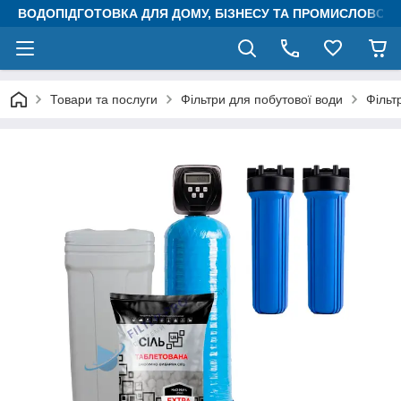
ВОДОПІДГОТОВКА ДЛЯ ДОМУ, БІЗНЕСУ ТА ПРОМИСЛОВОСТ
Товари та послуги
Фільтри для побутової води
Фільт