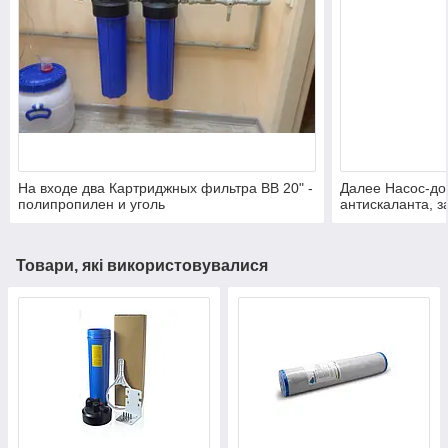
На входе два Картриджных фильтра ВВ 20" -
Далее Насос-до
полипропилен и уголь
антискаланта, з
осмоса Aqualine
Товари, які використовувалися