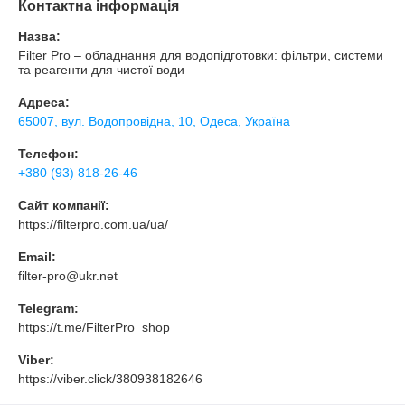
Контактна інформація
Назва:
Filter Pro – обладнання для водопідготовки: фільтри, системи
та реагенти для чистої води
Адреса:
65007, вул. Водопровідна, 10, Одеса, Україна
Телефон:
+380 (93) 818-26-46
Сайт компанії:
https://filterpro.com.ua/ua/
Email:
filter-pro@ukr.net
Telegram:
https://t.me/FilterPro_shop
Viber:
https://viber.click/380938182646