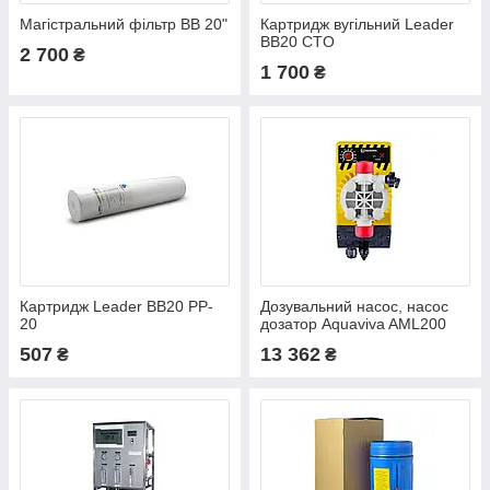
Магістральний фільтр BB 20"
Картридж вугільний Leader
BB20 CTO
2 700
₴
1 700
₴
Картридж Leader ВВ20 PP-
Дозувальний насос, насос
20
дозатор Aquaviva AML200
507
13 362
₴
₴