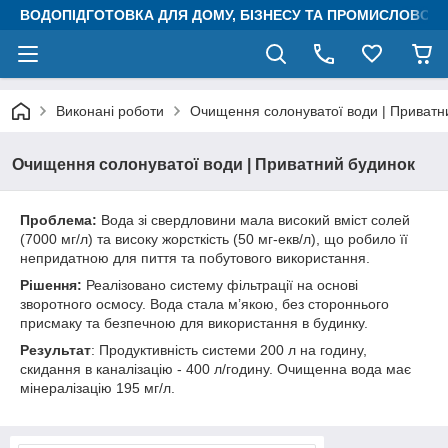
ВОДОПІДГОТОВКА ДЛЯ ДОМУ, БІЗНЕСУ ТА ПРОМИСЛОВОСТ
Виконані роботи
Очищення солонуватої води | Приватн
Очищення солонуватої води | Приватний будинок
Проблема:
Вода зі свердловини мала високий вміст солей
(7000 мг/л) та високу жорсткість (50 мг-екв/л), що робило її
непридатною для пиття та побутового використання.
Рішення:
Реалізовано систему фільтрації на основі
зворотного осмосу. Вода стала м’якою, без стороннього
присмаку та безпечною для використання в будинку.
Результат
: Продуктивність системи 200 л на годину,
скидання в каналізацію - 400 л/годину. Очищенна вода має
мінералізацію 195 мг/л.