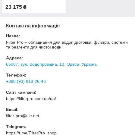
23 175
₴
Контактна інформація
Назва:
Filter Pro – обладнання для водопідготовки: фільтри, системи
та реагенти для чистої води
Адреса:
65007, вул. Водопровідна, 10, Одеса, Україна
Телефон:
+380 (93) 818-26-46
Сайт компанії:
https://filterpro.com.ua/ua/
Email:
filter-pro@ukr.net
Telegram:
https://t.me/FilterPro_shop