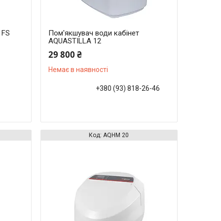
 FS
Пом'якшувач води кабінет
AQUASTILLA 12
29 800 ₴
Немає в наявності
+380 (93) 818-26-46
AQHM 20