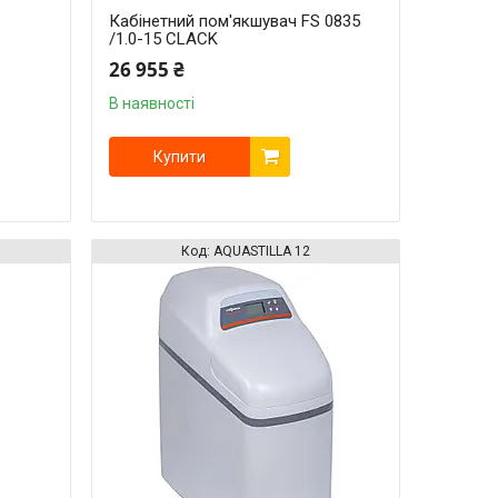
Кабінетний пом'якшувач FS 0835
/1.0-15 CLACK
26 955 ₴
В наявності
Купити
AQUASTILLA 12