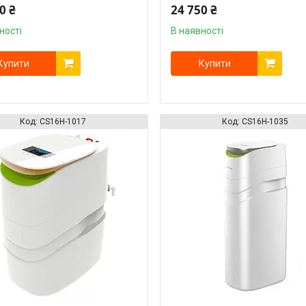
0 ₴
24 750 ₴
ності
В наявності
Купити
Купити
CS16H-1017
CS16H-1035