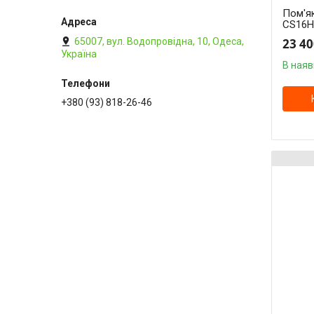
Пом'я
CS16H
65007, вул. Водопровідна, 10, Одеса,
23 40
Україна
В наяв
+380 (93) 818-26-46