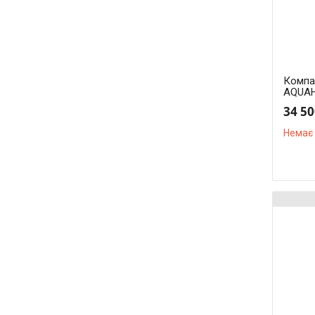
Компа
AQUAH
34 50
Немає 