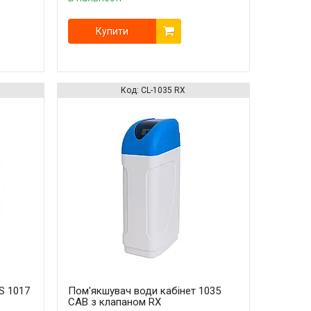
Купити
CL-1035 RX
S 1017
Пом'якшувач води кабінет 1035
CAB з клапаном RX