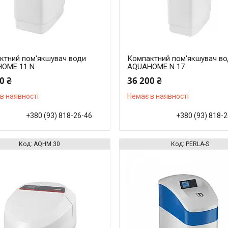
ктний пом'якшувач води
Компактний пом'якшувач в
OME 11 N
AQUAHOME N 17
0 ₴
36 200 ₴
в наявності
Немає в наявності
+380 (93) 818-26-46
+380 (93) 818-
AQHM 30
PERLA-S