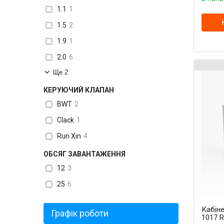
1.1
1
1.5
2
1.9
1
2.0
6
Ще 2
КЕРУЮЧИЙ КЛАПАН
BWT
2
Clack
1
Run Xin
4
ОБСЯГ ЗАВАНТАЖЕННЯ
12
3
25
6
Кабін
Графік роботи
1017 R