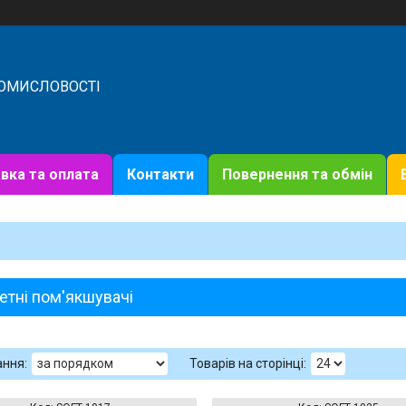
РОМИСЛОВОСТІ
вка та оплата
Контакти
Повернення та обмін
етні пом'якшувачі