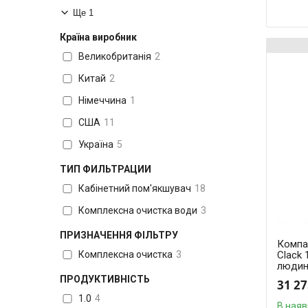
Ще 1
Країна виробник
Великобританія
2
Китай
2
Німеччина
1
США
11
Україна
5
ТИП ФИЛЬТРАЦИИ
Кабінетний пом'якшувач
18
Комплексна очистка води
3
ПРИЗНАЧЕННЯ ФІЛЬТРУ
Компа
Clack 
Комплексна очистка
3
людин
ПРОДУКТИВНІСТЬ
31 27
1.0
4
В наяв