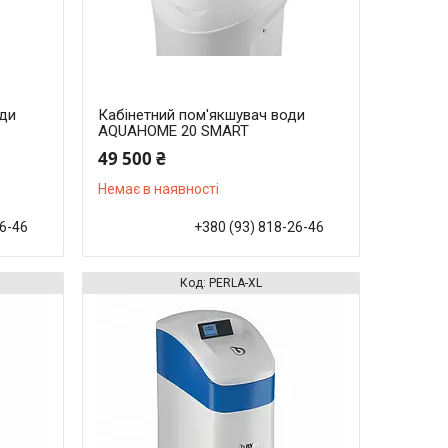
оди
Кабінетний пом'якшувач води
AQUAHOME 20 SMART
49 500 ₴
Немає в наявності
26-46
+380 (93) 818-26-46
PERLA-XL